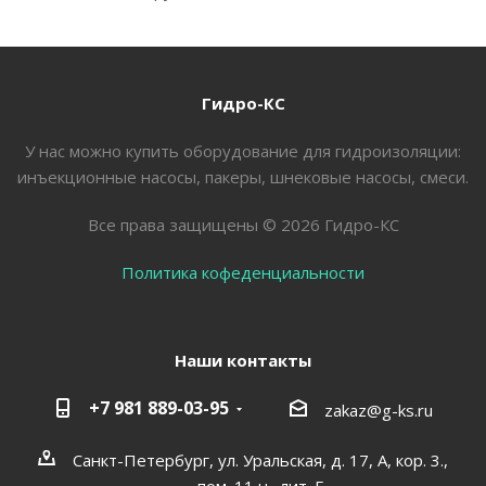
Гидро-КС
У нас можно купить оборудование для гидроизоляции:
инъекционные насосы, пакеры, шнековые насосы, смеси.
Все права защищены © 2026 Гидро-КС
Политика кофеденциальности
Наши контакты
+7 981 889-03-95
zakaz@g-ks.ru
Санкт-Петербург, ул. Уральская, д. 17, А, кор. 3.,
пом. 11 н., лит. Е