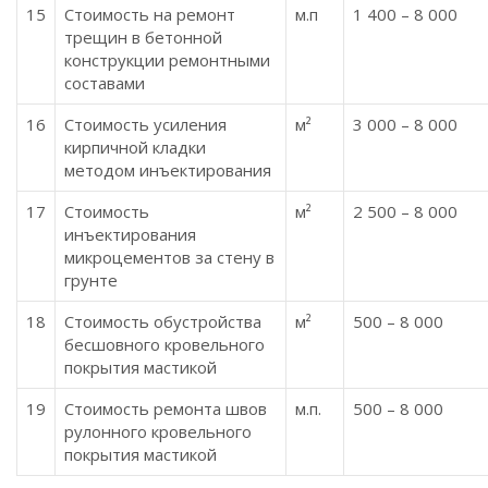
15
Стоимость на ремонт
м.п
1 400 – 8 000
трещин в бетонной
конструкции ремонтными
составами
16
Стоимость усиления
м²
3 000 – 8 000
кирпичной кладки
методом инъектирования
17
Стоимость
м²
2 500 – 8 000
инъектирования
микроцементов за стену в
грунте
18
Стоимость обустройства
м²
500 – 8 000
бесшовного кровельного
покрытия мастикой
19
Стоимость ремонта швов
м.п.
500 – 8 000
рулонного кровельного
покрытия мастикой