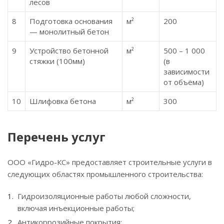
лесов
8
Подготовка основания
м²
200
— монолитный бетон
9
Устройство бетонной
м²
500 – 1 000
стяжки (100мм)
(в
зависимости
от объёма)
10
Шлифовка бетона
м²
300
Перечень услуг
ООО «Гидро-КС» предоставляет строительные услуги в
следующих областях промышленного строительства:
Гидроизоляционные работы любой сложности,
включая инъекционные работы;
Антикоррозийные покрытия;