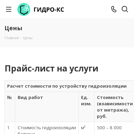
Цены
Главная
-
Цены
Прайс-лист на услуги
Расчет стоимости по устройству гидроизоляции
№
Вид работ
Ед.
Стоимость
изм.
(взависимости
от метража),
руб.
1
Стоимость гидроизоляции
м²
500 – 8 000
балкона