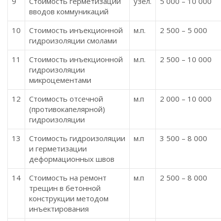
9
Стоимость герметизации
узел.
5 000 – 10 000
вводов коммуникаций
10
Стоимость инъекционной
м.п.
2 500 – 5 000
гидроизоляции смолами
11
Стоимость инъекционной
м.п.
2 500 – 10 000
гидроизоляции
микроцементами
12
Стоимость отсечной
м.п
2 000 – 10 000
(противокапелярной)
гидроизоляции
13
Стоимость гидроизоляции
м.п
3 500 – 8 000
и герметизации
деформационных швов
14
Стоимость на ремонт
м.п
2 500 – 8 000
трещин в бетонной
конструкции методом
инъектирования