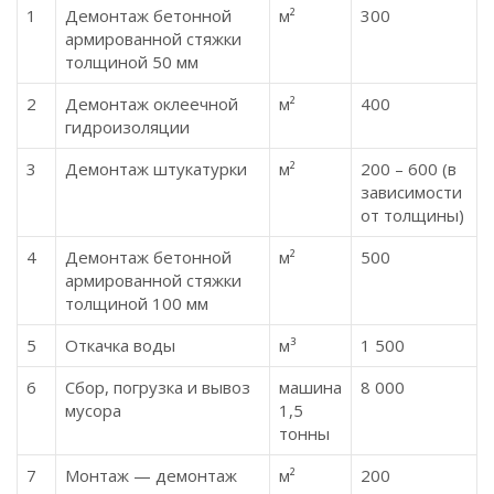
1
Демонтаж бетонной
м²
300
армированной стяжки
толщиной 50 мм
2
Демонтаж оклеечной
м²
400
гидроизоляции
3
Демонтаж штукатурки
м²
200 – 600 (в
зависимости
от толщины)
4
Демонтаж бетонной
м²
500
армированной стяжки
толщиной 100 мм
5
Откачка воды
м³
1 500
6
Сбор, погрузка и вывоз
машина
8 000
мусора
1,5
тонны
7
Монтаж — демонтаж
м²
200