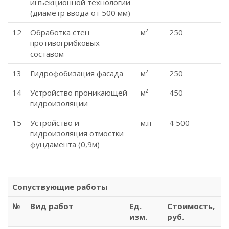
инъекционной технологии
(диаметр ввода от 500 мм)
12
Обработка стен
м²
250
противогрибковых
составом
13
Гидрофобизация фасада
м²
250
14
Устройство проникающей
м²
450
гидроизоляции
15
Устройство и
м.п
4 500
гидроизоляция отмостки
фундамента (0,9м)
Сопуствующие работы
№
Вид работ
Ед.
Стоимость,
изм.
руб.