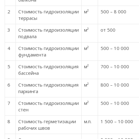
2
Стоимость гидроизоляции
м²
500 – 8 000
террасы
3
Стоимость гидроизоляции
м²
от 500
подвала
4
Стоимость гидроизоляции
м²
500 – 10 000
фундамента
5
Стоимость гидроизоляция
м²
700 – 10 000
бассейна
6
Стоимость гидроизоляция
м²
800 – 10 000
паркинга
7
Стоимость гидроизоляции
м²
500 – 10 000
стен
8
Стоимость герметизации
м.п.
1 500 – 10 000
рабочих швов