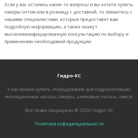
Если у вас остались какие-то вопросы и вы хотите купить
пакеры оптом или в розницу с доставкой, то свяжитесь с
нашими специалистами, которые предоставят вам
подробную информацию, а также окажут
высококвалифицированную консультацию по выбору и
применению необходимой продукции.
Гидро-КС
У нас можно купить оборудование для гидроизоляции:
инъекционные насосы, пакеры, шнековые насосы, смеси.
Все права защищены © 2026 Гидро-КС
Политика кофеденциальности