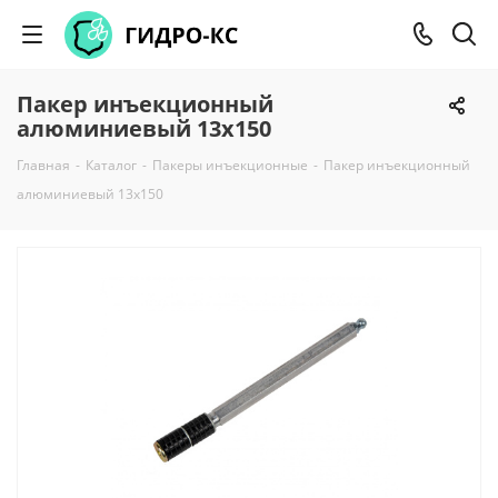
Пакер инъекционный
алюминиевый 13х150
Главная
-
Каталог
-
Пакеры инъекционные
-
Пакер инъекционный
алюминиевый 13х150