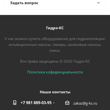
Задать вопрос
Гидро-КС
У нас можно купить оборудование для гидроизоляции:
инъекционные насосы, пакеры, шнековые насосы,
смеси.
Все права защищены © 2026 Гидро-КС
Политика кофеденциальности
Наши контакты
+7 981 889-03-95
zakaz@g-ks.ru