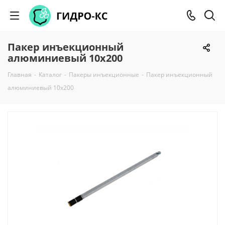
Пакер инъекционный
алюминиевый 10х200
Главная
-
Каталог
-
Пакеры инъекционные
-
Пакер инъекционный
алюминиевый 10х200